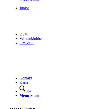
Junior
DSV
Veteranklubben
Om VSS
Kontakt
Karta
Sök
Menu
Menu