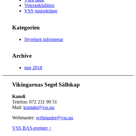
Veteranklubben
VSS juniorledare
Kategorien
Styrelsen informerar
Archive
maj 2018
Vikingarnas Segel Sällskap
Kansli
Telefon: 072 231 99 51
Mail:
kontakt@vss.nu
Webmaster:
webmaster@vss.nu
VSS BAS-register >