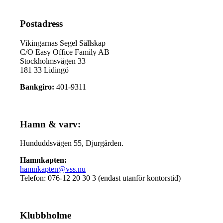
Postadress
Vikingarnas Segel Sällskap
C/O Easy Office Family AB
Stockholmsvägen 33
181 33 Lidingö
Bankgiro:
401-9311
Hamn & varv:
Hunduddsvägen 55, Djurgården.
Hamnkapten:
hamnkapten@vss.nu
Telefon: 076-12 20 30 3 (endast utanför kontorstid)
Klubbholme