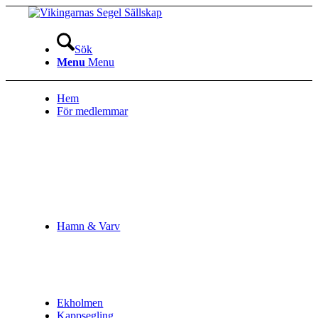
Sök
Menu
Menu
Hem
För medlemmar
Hamn & Varv
Ekholmen
Kappsegling