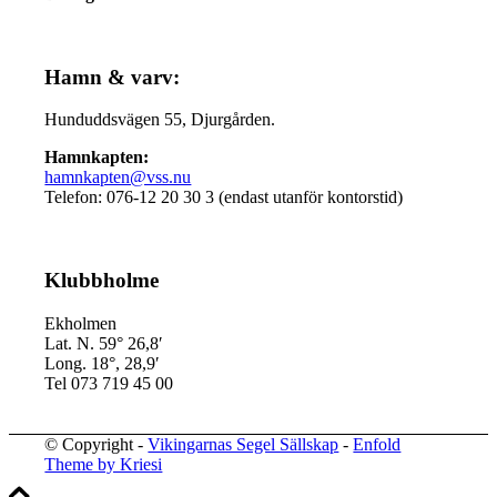
Hamn & varv:
Hunduddsvägen 55, Djurgården.
Hamnkapten:
hamnkapten@vss.nu
Telefon: 076-12 20 30 3 (endast utanför kontorstid)
Klubbholme
Ekholmen
Lat. N. 59° 26,8′
Long. 18°, 28,9′
Tel 073 719 45 00
© Copyright -
Vikingarnas Segel Sällskap
-
Enfold
Theme by Kriesi