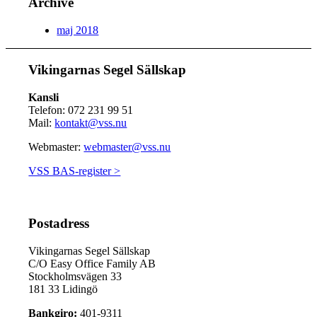
Archive
maj 2018
Vikingarnas Segel Sällskap
Kansli
Telefon: 072 231 99 51
Mail:
kontakt@vss.nu
Webmaster:
webmaster@vss.nu
VSS BAS-register >
Postadress
Vikingarnas Segel Sällskap
C/O Easy Office Family AB
Stockholmsvägen 33
181 33 Lidingö
Bankgiro:
401-9311