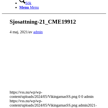
Sök
Menu
Menu
Sjosattning-21_CME19912
4 maj, 2021
/
av
admin
https://vss.nu/wp/wp-
content/uploads/2024/05/VikingarnasSS.png
0
0
admin
https://vss.nu/wp/wp-
content/uploads/2024/05/VikingarnasSS.png
admin
2021-