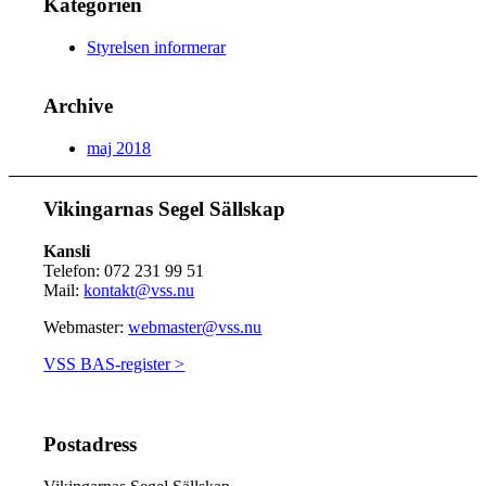
Kategorien
Styrelsen informerar
Archive
maj 2018
Vikingarnas Segel Sällskap
Kansli
Telefon: 072 231 99 51
Mail:
kontakt@vss.nu
Webmaster:
webmaster@vss.nu
VSS BAS-register >
Postadress