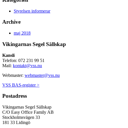
Styrelsen informerar
Archive
maj 2018
Vikingarnas Segel Sällskap
Kansli
Telefon: 072 231 99 51
Mail:
kontakt@vss.nu
Webmaster:
webmaster@vss.nu
VSS BAS-register >
Postadress
Vikingarnas Segel Sällskap
C/O Easy Office Family AB
Stockholmsvägen 33
181 33 Lidingö