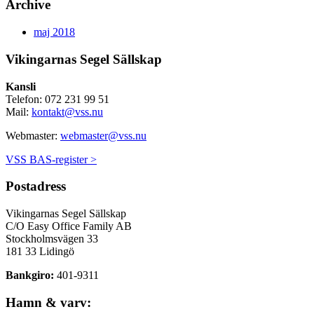
Archive
maj 2018
Vikingarnas Segel Sällskap
Kansli
Telefon: 072 231 99 51
Mail:
kontakt@vss.nu
Webmaster:
webmaster@vss.nu
VSS BAS-register >
Postadress
Vikingarnas Segel Sällskap
C/O Easy Office Family AB
Stockholmsvägen 33
181 33 Lidingö
Bankgiro:
401-9311
Hamn & varv: