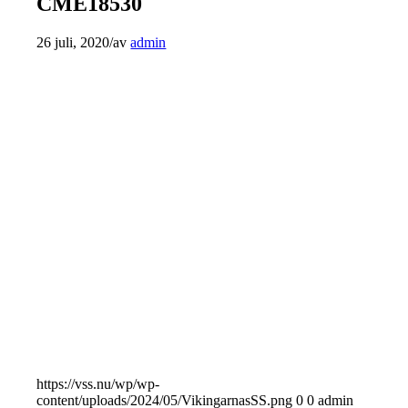
CME18530
26 juli, 2020
/
av
admin
https://vss.nu/wp/wp-
content/uploads/2024/05/VikingarnasSS.png
0
0
admin