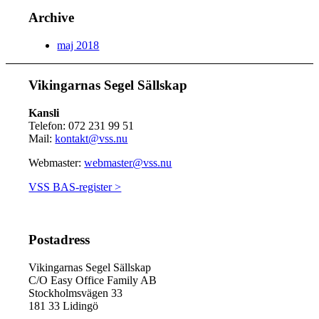
Archive
maj 2018
Vikingarnas Segel Sällskap
Kansli
Telefon: 072 231 99 51
Mail:
kontakt@vss.nu
Webmaster:
webmaster@vss.nu
VSS BAS-register >
Postadress
Vikingarnas Segel Sällskap
C/O Easy Office Family AB
Stockholmsvägen 33
181 33 Lidingö