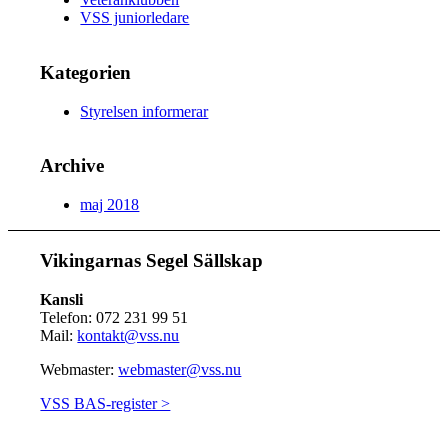
VSS juniorledare
Kategorien
Styrelsen informerar
Archive
maj 2018
Vikingarnas Segel Sällskap
Kansli
Telefon: 072 231 99 51
Mail:
kontakt@vss.nu
Webmaster:
webmaster@vss.nu
VSS BAS-register >