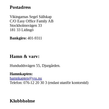
Postadress
Vikingarnas Segel Sällskap
C/O Easy Office Family AB
Stockholmsvägen 33
181 33 Lidingö
Bankgiro:
401-9311
Hamn & varv:
Hunduddsvägen 55, Djurgården.
Hamnkapten:
hamnkapten@vss.nu
Telefon: 076-12 20 30 3 (endast utanför kontorstid)
Klubbholme