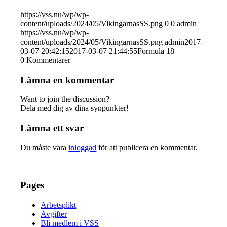
https://vss.nu/wp/wp-
content/uploads/2024/05/VikingarnasSS.png
0
0
admin
https://vss.nu/wp/wp-
content/uploads/2024/05/VikingarnasSS.png
admin
2017-
03-07 20:42:15
2017-03-07 21:44:55
Formula 18
0
Kommentarer
Lämna en kommentar
Want to join the discussion?
Dela med dig av dina synpunkter!
Lämna ett svar
Du måste vara
inloggad
för att publicera en kommentar.
Pages
Arbetsplikt
Avgifter
Bli medlem i VSS