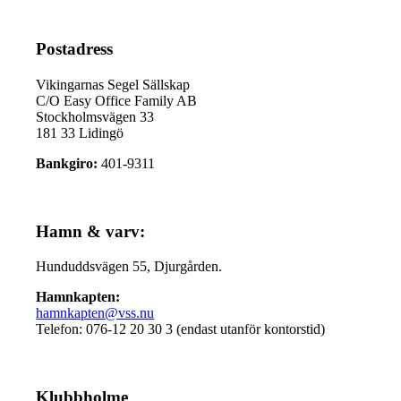
Postadress
Vikingarnas Segel Sällskap
C/O Easy Office Family AB
Stockholmsvägen 33
181 33 Lidingö
Bankgiro:
401-9311
Hamn & varv:
Hunduddsvägen 55, Djurgården.
Hamnkapten:
hamnkapten@vss.nu
Telefon: 076-12 20 30 3 (endast utanför kontorstid)
Klubbholme