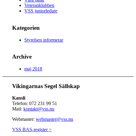
Veteranklubben
VSS juniorledare
Kategorien
Styrelsen informerar
Archive
maj 2018
Vikingarnas Segel Sällskap
Kansli
Telefon: 072 231 99 51
Mail:
kontakt@vss.nu
Webmaster:
webmaster@vss.nu
VSS BAS-register >