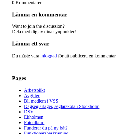
0
Kommentarer
Lämna en kommentar
Want to join the discussion?
Dela med dig av dina synpunkter!
Lämna ett svar
Du måste vara
inloggad
för att publicera en kommentar.
Pages
Arbetsplikt
Avgifter
Bli medlem i VSS
Dagseglarläger, seglarskola i Stockholm
DSV
Ekholmen
Fotoalbum
Funderar du på ny båt?
Funktionärsbeskrivning