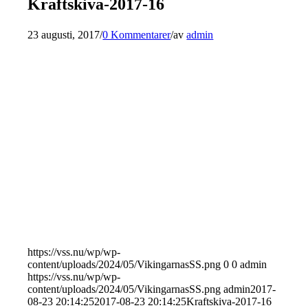
Kraftskiva-2017-16
23 augusti, 2017
/
0 Kommentarer
/
av
admin
https://vss.nu/wp/wp-
content/uploads/2024/05/VikingarnasSS.png
0
0
admin
https://vss.nu/wp/wp-
content/uploads/2024/05/VikingarnasSS.png
admin
2017-
08-23 20:14:25
2017-08-23 20:14:25
Kraftskiva-2017-16