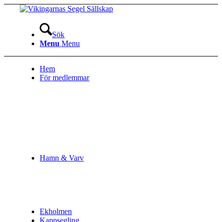
Sök
Menu
Menu
Hem
För medlemmar
Hamn & Varv
Ekholmen
Kappsegling