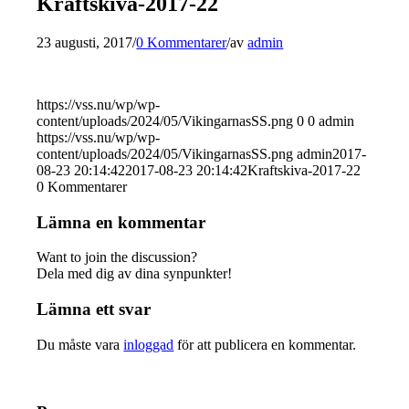
Kraftskiva-2017-22
23 augusti, 2017
/
0 Kommentarer
/
av
admin
https://vss.nu/wp/wp-
content/uploads/2024/05/VikingarnasSS.png
0
0
admin
https://vss.nu/wp/wp-
content/uploads/2024/05/VikingarnasSS.png
admin
2017-
08-23 20:14:42
2017-08-23 20:14:42
Kraftskiva-2017-22
0
Kommentarer
Lämna en kommentar
Want to join the discussion?
Dela med dig av dina synpunkter!
Lämna ett svar
Du måste vara
inloggad
för att publicera en kommentar.