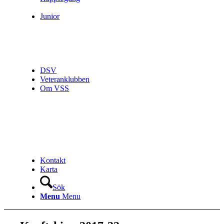
Junior
DSV
Veteranklubben
Om VSS
Kontakt
Karta
Sök
Menu
Menu