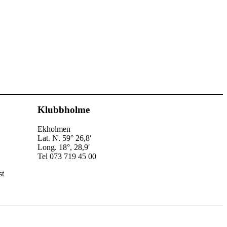
Klubbholme
Ekholmen
Lat. N. 59° 26,8′
Long. 18°, 28,9′
Tel 073 719 45 00
st