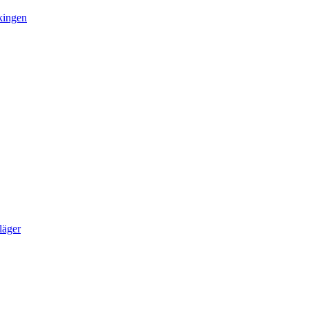
kingen
läger