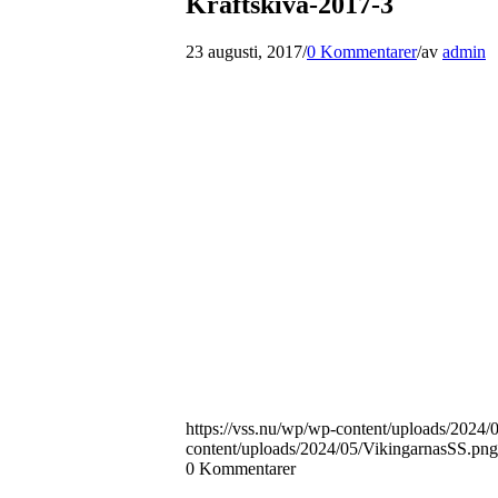
Kraftskiva-2017-3
23 augusti, 2017
/
0 Kommentarer
/
av
admin
https://vss.nu/wp/wp-content/uploads/2024
content/uploads/2024/05/VikingarnasSS.png
0
Kommentarer