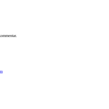
 kommentar.
lm