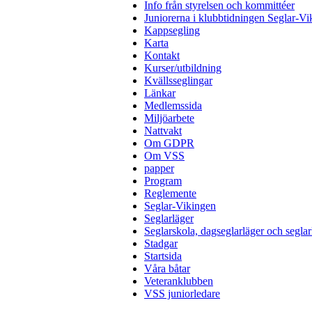
Info från styrelsen och kommittéer
Juniorerna i klubbtidningen Seglar-Vi
Kappsegling
Karta
Kontakt
Kurser/utbildning
Kvällsseglingar
Länkar
Medlemssida
Miljöarbete
Nattvakt
Om GDPR
Om VSS
papper
Program
Reglemente
Seglar-Vikingen
Seglarläger
Seglarskola, dagseglarläger och seglar
Stadgar
Startsida
Våra båtar
Veteranklubben
VSS juniorledare