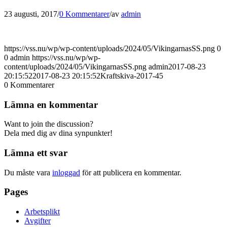
23 augusti, 2017
/
0 Kommentarer
/
av
admin
https://vss.nu/wp/wp-content/uploads/2024/05/VikingarnasSS.png
0
0
admin
https://vss.nu/wp/wp-
content/uploads/2024/05/VikingarnasSS.png
admin
2017-08-23
20:15:52
2017-08-23 20:15:52
Kraftskiva-2017-45
0
Kommentarer
Lämna en kommentar
Want to join the discussion?
Dela med dig av dina synpunkter!
Lämna ett svar
Du måste vara
inloggad
för att publicera en kommentar.
Pages
Arbetsplikt
Avgifter