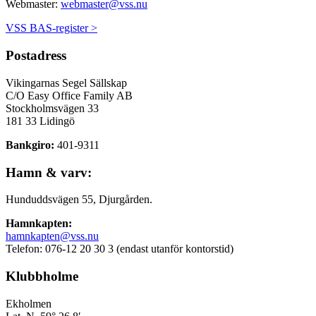
Webmaster:
webmaster@vss.nu
VSS BAS-register >
Postadress
Vikingarnas Segel Sällskap
C/O Easy Office Family AB
Stockholmsvägen 33
181 33 Lidingö
Bankgiro:
401-9311
Hamn & varv:
Hunduddsvägen 55, Djurgården.
Hamnkapten:
hamnkapten@vss.nu
Telefon: 076-12 20 30 3 (endast utanför kontorstid)
Klubbholme
Ekholmen