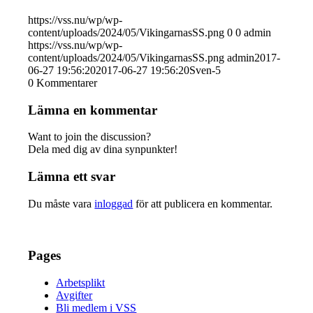
https://vss.nu/wp/wp-
content/uploads/2024/05/VikingarnasSS.png
0
0
admin
https://vss.nu/wp/wp-
content/uploads/2024/05/VikingarnasSS.png
admin
2017-
06-27 19:56:20
2017-06-27 19:56:20
Sven-5
0
Kommentarer
Lämna en kommentar
Want to join the discussion?
Dela med dig av dina synpunkter!
Lämna ett svar
Du måste vara
inloggad
för att publicera en kommentar.
Pages
Arbetsplikt
Avgifter
Bli medlem i VSS