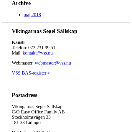
Archive
maj 2018
Vikingarnas Segel Sällskap
Kansli
Telefon: 072 231 99 51
Mail:
kontakt@vss.nu
Webmaster:
webmaster@vss.nu
VSS BAS-register >
Postadress
Vikingarnas Segel Sällskap
C/O Easy Office Family AB
Stockholmsvägen 33
181 33 Lidingö