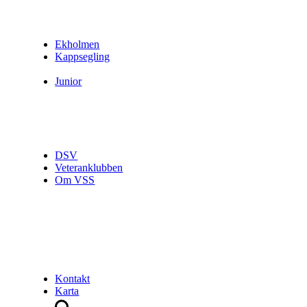
Ekholmen
Kappsegling
Junior
DSV
Veteranklubben
Om VSS
Kontakt
Karta