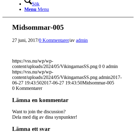
Sök
Menu
Menu
Midsommar-005
27 juni, 2017
/
0 Kommentarer
/
av
admin
https://vss.nu/wp/wp-
content/uploads/2024/05/VikingarnasSS.png
0
0
admin
https://vss.nu/wp/wp-
content/uploads/2024/05/VikingarnasSS.png
admin
2017-
06-27 19:43:50
2017-06-27 19:43:50
Midsommar-005
0
Kommentarer
Lämna en kommentar
Want to join the discussion?
Dela med dig av dina synpunkter!
Lämna ett svar