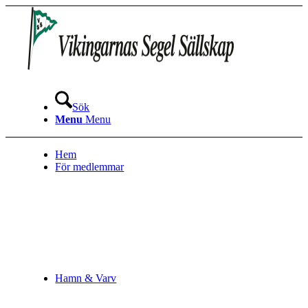
Sök
Menu
Menu
Hem
För medlemmar
Hamn & Varv