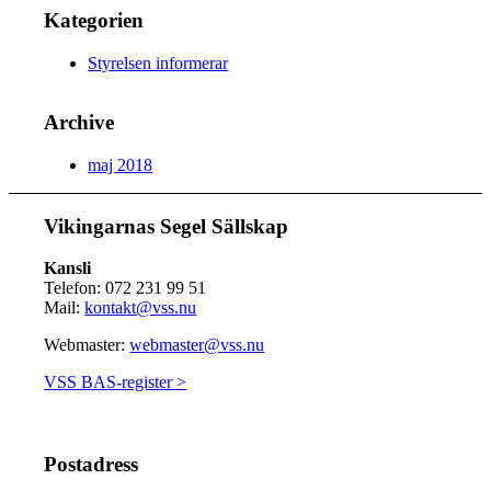
Kategorien
Styrelsen informerar
Archive
maj 2018
Vikingarnas Segel Sällskap
Kansli
Telefon: 072 231 99 51
Mail:
kontakt@vss.nu
Webmaster:
webmaster@vss.nu
VSS BAS-register >
Postadress