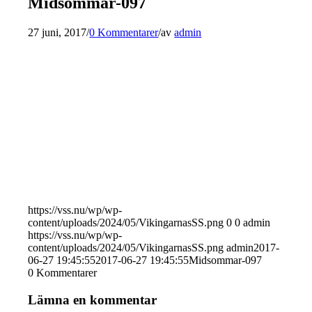
Midsommar-097
27 juni, 2017
/
0 Kommentarer
/
av
admin
https://vss.nu/wp/wp-
content/uploads/2024/05/VikingarnasSS.png
0
0
admin
https://vss.nu/wp/wp-
content/uploads/2024/05/VikingarnasSS.png
admin
2017-
06-27 19:45:55
2017-06-27 19:45:55
Midsommar-097
0
Kommentarer
Lämna en kommentar