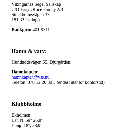
Vikingarnas Segel Sällskap
C/O Easy Office Family AB
Stockholmsvägen 33
181 33 Lidingö
Bankgiro:
401-9311
Hamn & varv:
Hunduddsvägen 55, Djurgården.
Hamnkapten:
hamnkapten@vss.nu
Telefon: 076-12 20 30 3 (endast utanför kontorstid)
Klubbholme
Ekholmen
Lat. N. 59° 26,8′
Long. 18°, 28,9′