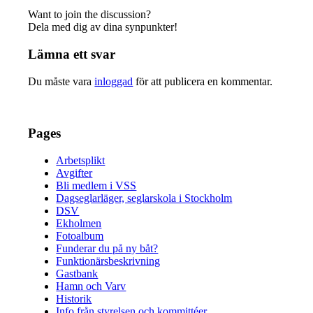
Want to join the discussion?
Dela med dig av dina synpunkter!
Lämna ett svar
Du måste vara
inloggad
för att publicera en kommentar.
Pages
Arbetsplikt
Avgifter
Bli medlem i VSS
Dagseglarläger, seglarskola i Stockholm
DSV
Ekholmen
Fotoalbum
Funderar du på ny båt?
Funktionärsbeskrivning
Gastbank
Hamn och Varv
Historik
Info från styrelsen och kommittéer