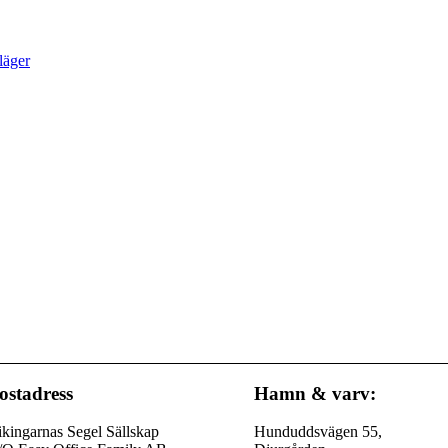
läger
ostadress
Hamn & varv:
kingarnas Segel Sällskap
Hunduddsvägen 55,