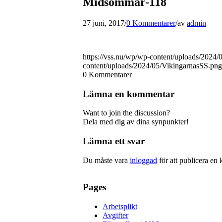
Midsommar-118
27 juni, 2017
/
0 Kommentarer
/
av
admin
https://vss.nu/wp/wp-content/uploads/2024
content/uploads/2024/05/VikingarnasSS.png
0
Kommentarer
Lämna en kommentar
Want to join the discussion?
Dela med dig av dina synpunkter!
Lämna ett svar
Du måste vara
inloggad
för att publicera en
Pages
Arbetsplikt
Avgifter