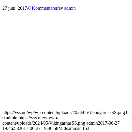
27 juni, 2017
/
0 Kommentarer
/
av
admin
https://vss.nu/wp/wp-content/uploads/2024/05/VikingarnasSS.png
0
0
admin
https://vss.nu/wp/wp-
content/uploads/2024/05/VikingarnasSS.png
admin
2017-06-27
19:46:58
2017-06-27 19:46:58
Midsommar-153