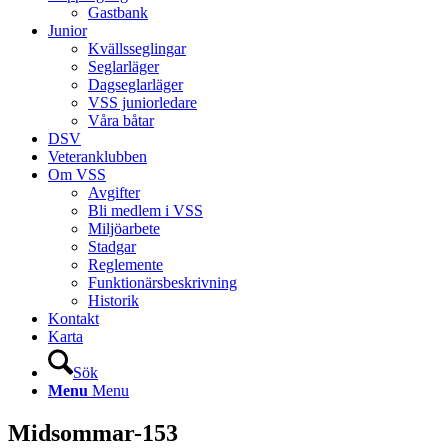
Gastbank
Junior
Kvällsseglingar
Seglarläger
Dagseglarläger
VSS juniorledare
Våra båtar
DSV
Veteranklubben
Om VSS
Avgifter
Bli medlem i VSS
Miljöarbete
Stadgar
Reglemente
Funktionärsbeskrivning
Historik
Kontakt
Karta
Sök
Menu
Menu
Midsommar-153