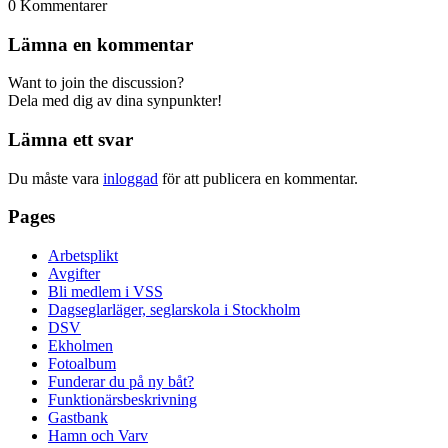
0
Kommentarer
Lämna en kommentar
Want to join the discussion?
Dela med dig av dina synpunkter!
Lämna ett svar
Du måste vara
inloggad
för att publicera en kommentar.
Pages
Arbetsplikt
Avgifter
Bli medlem i VSS
Dagseglarläger, seglarskola i Stockholm
DSV
Ekholmen
Fotoalbum
Funderar du på ny båt?
Funktionärsbeskrivning
Gastbank
Hamn och Varv