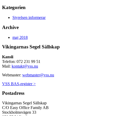
Kategorien
Styrelsen informerar
Archive
maj 2018
Vikingarnas Segel Sällskap
Kansli
Telefon: 072 231 99 51
Mail:
kontakt@vss.nu
Webmaster:
webmaster@vss.nu
VSS BAS-register >
Postadress
Vikingarnas Segel Sällskap
C/O Easy Office Family AB
Stockholmsvägen 33