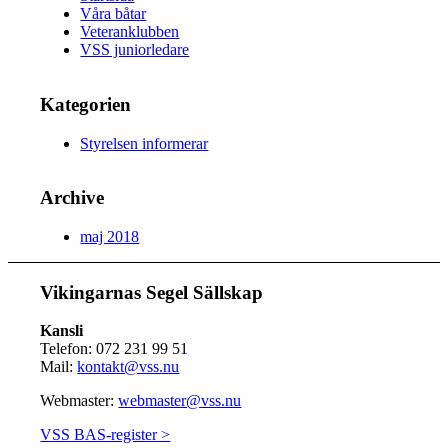
Våra båtar
Veteranklubben
VSS juniorledare
Kategorien
Styrelsen informerar
Archive
maj 2018
Vikingarnas Segel Sällskap
Kansli
Telefon: 072 231 99 51
Mail:
kontakt@vss.nu
Webmaster:
webmaster@vss.nu
VSS BAS-register >