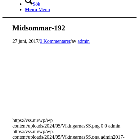
Sök
Menu
Menu
Midsommar-192
27 juni, 2017
/
0 Kommentarer
/
av
admin
https://vss.nu/wp/wp-
content/uploads/2024/05/VikingarnasSS.png
0
0
admin
https://vss.nu/wp/wp-
content/uploads/2024/05/VikingarnasSS.png
admin
2017-