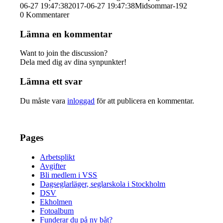
06-27 19:47:38
2017-06-27 19:47:38
Midsommar-192
0
Kommentarer
Lämna en kommentar
Want to join the discussion?
Dela med dig av dina synpunkter!
Lämna ett svar
Du måste vara
inloggad
för att publicera en kommentar.
Pages
Arbetsplikt
Avgifter
Bli medlem i VSS
Dagseglarläger, seglarskola i Stockholm
DSV
Ekholmen
Fotoalbum
Funderar du på ny båt?