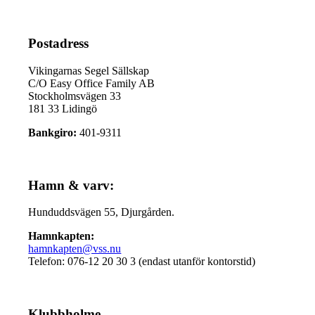
Postadress
Vikingarnas Segel Sällskap
C/O Easy Office Family AB
Stockholmsvägen 33
181 33 Lidingö
Bankgiro:
401-9311
Hamn & varv:
Hunduddsvägen 55, Djurgården.
Hamnkapten:
hamnkapten@vss.nu
Telefon: 076-12 20 30 3 (endast utanför kontorstid)
Klubbholme