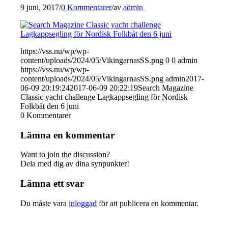
9 juni, 2017
/
0 Kommentarer
/
av
admin
https://vss.nu/wp/wp-
content/uploads/2024/05/VikingarnasSS.png
0
0
admin
https://vss.nu/wp/wp-
content/uploads/2024/05/VikingarnasSS.png
admin
2017-
06-09 20:19:24
2017-06-09 20:22:19
Search Magazine
Classic yacht challenge Lagkappsegling för Nordisk
Folkbåt den 6 juni
0
Kommentarer
Lämna en kommentar
Want to join the discussion?
Dela med dig av dina synpunkter!
Lämna ett svar
Du måste vara
inloggad
för att publicera en kommentar.