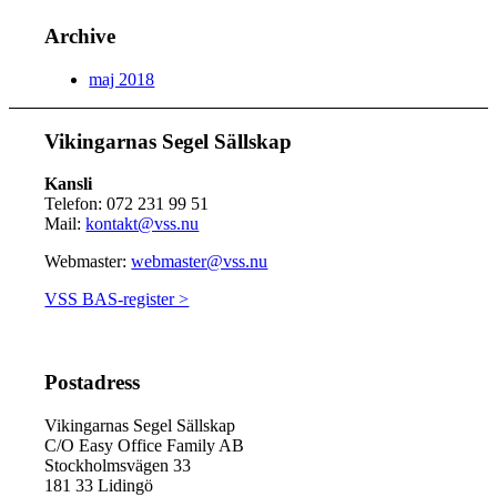
Archive
maj 2018
Vikingarnas Segel Sällskap
Kansli
Telefon: 072 231 99 51
Mail:
kontakt@vss.nu
Webmaster:
webmaster@vss.nu
VSS BAS-register >
Postadress
Vikingarnas Segel Sällskap
C/O Easy Office Family AB
Stockholmsvägen 33
181 33 Lidingö