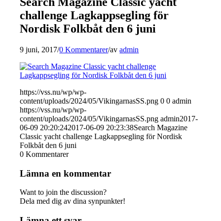
Search Magazine Classic yacht
challenge Lagkappsegling för
Nordisk Folkbåt den 6 juni
9 juni, 2017
/
0 Kommentarer
/
av
admin
https://vss.nu/wp/wp-
content/uploads/2024/05/VikingarnasSS.png
0
0
admin
https://vss.nu/wp/wp-
content/uploads/2024/05/VikingarnasSS.png
admin
2017-
06-09 20:20:24
2017-06-09 20:23:38
Search Magazine
Classic yacht challenge Lagkappsegling för Nordisk
Folkbåt den 6 juni
0
Kommentarer
Lämna en kommentar
Want to join the discussion?
Dela med dig av dina synpunkter!
Lämna ett svar