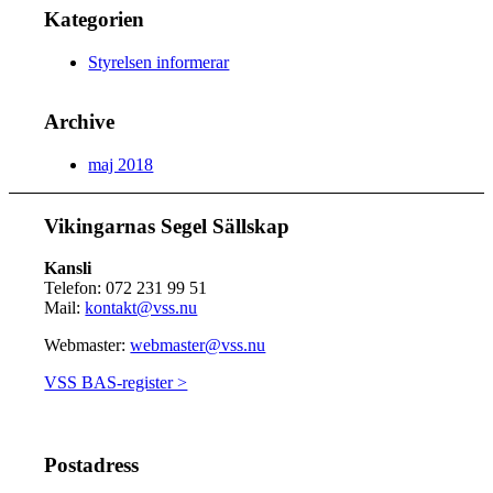
Kategorien
Styrelsen informerar
Archive
maj 2018
Vikingarnas Segel Sällskap
Kansli
Telefon: 072 231 99 51
Mail:
kontakt@vss.nu
Webmaster:
webmaster@vss.nu
VSS BAS-register >
Postadress