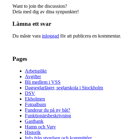
Want to join the discussion?
Dela med dig av dina synpunkter!
Lämna ett svar
Du måste vara
inloggad
för att publicera en kommentar.
Pages
Arbetsplikt
Avgifter
Bli medlem i VSS
Dagseglarläger, seglarskola i Stockholm
DSV
Ekholmen
Fotoalbum
Funderar du på ny båt?
Funktionärsbeskrivning
Gastbank
Hamn och Varv
Historik
Info från styrelsen och kommittéer