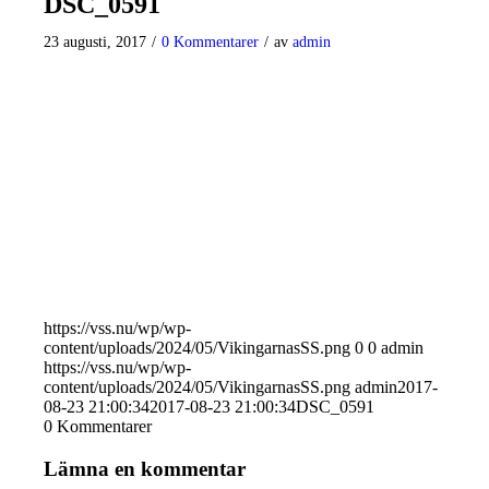
DSC_0591
23 augusti, 2017
/
0 Kommentarer
/
av
admin
https://vss.nu/wp/wp-
content/uploads/2024/05/VikingarnasSS.png
0
0
admin
https://vss.nu/wp/wp-
content/uploads/2024/05/VikingarnasSS.png
admin
2017-
08-23 21:00:34
2017-08-23 21:00:34
DSC_0591
0
Kommentarer
Lämna en kommentar