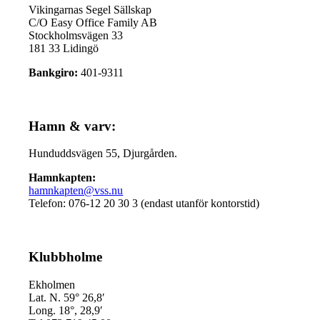
Vikingarnas Segel Sällskap
C/O Easy Office Family AB
Stockholmsvägen 33
181 33 Lidingö
Bankgiro:
401-9311
Hamn & varv:
Hunduddsvägen 55, Djurgården.
Hamnkapten:
hamnkapten@vss.nu
Telefon: 076-12 20 30 3 (endast utanför kontorstid)
Klubbholme
Ekholmen
Lat. N. 59° 26,8′
Long. 18°, 28,9′