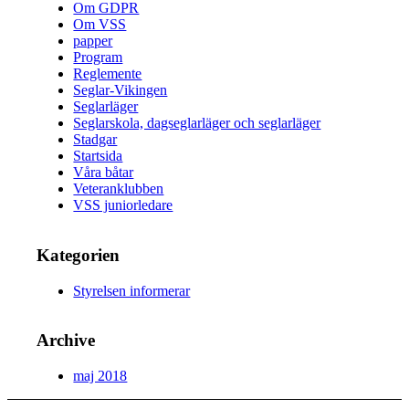
Om GDPR
Om VSS
papper
Program
Reglemente
Seglar-Vikingen
Seglarläger
Seglarskola, dagseglarläger och seglarläger
Stadgar
Startsida
Våra båtar
Veteranklubben
VSS juniorledare
Kategorien
Styrelsen informerar
Archive
maj 2018