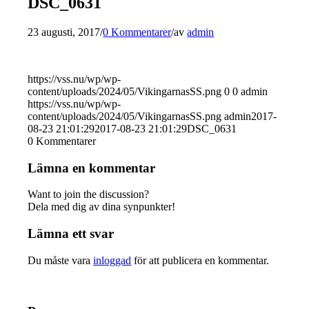
DSC_0631
23 augusti, 2017
/
0 Kommentarer
/
av
admin
https://vss.nu/wp/wp-
content/uploads/2024/05/VikingarnasSS.png
0
0
admin
https://vss.nu/wp/wp-
content/uploads/2024/05/VikingarnasSS.png
admin
2017-
08-23 21:01:29
2017-08-23 21:01:29
DSC_0631
0
Kommentarer
Lämna en kommentar
Want to join the discussion?
Dela med dig av dina synpunkter!
Lämna ett svar
Du måste vara
inloggad
för att publicera en kommentar.