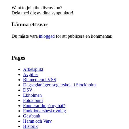
Want to join the discussion?
Dela med dig av dina synpunkter!
Lämna ett svar
Du måste vara
inloggad
för att publicera en kommentar.
Pages
Arbetsplikt
Avgifter
Bli medlem i VSS
Dagseglarläger, seglarskola i Stockholm
DSV
Ekholmen
Fotoalbum
Funderar du på ny båt?
Funktionärsbeskrivning
Gastbank
Hamn och Varv
Historik