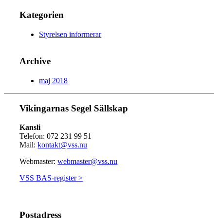
Kategorien
Styrelsen informerar
Archive
maj 2018
Vikingarnas Segel Sällskap
Kansli
Telefon: 072 231 99 51
Mail:
kontakt@vss.nu
Webmaster:
webmaster@vss.nu
VSS BAS-register >
Postadress