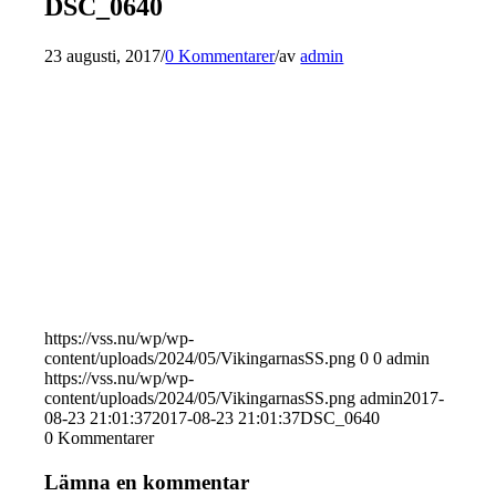
DSC_0640
23 augusti, 2017
/
0 Kommentarer
/
av
admin
https://vss.nu/wp/wp-
content/uploads/2024/05/VikingarnasSS.png
0
0
admin
https://vss.nu/wp/wp-
content/uploads/2024/05/VikingarnasSS.png
admin
2017-
08-23 21:01:37
2017-08-23 21:01:37
DSC_0640
0
Kommentarer
Lämna en kommentar