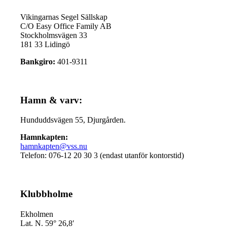
Vikingarnas Segel Sällskap
C/O Easy Office Family AB
Stockholmsvägen 33
181 33 Lidingö
Bankgiro:
401-9311
Hamn & varv:
Hunduddsvägen 55, Djurgården.
Hamnkapten:
hamnkapten@vss.nu
Telefon: 076-12 20 30 3 (endast utanför kontorstid)
Klubbholme
Ekholmen
Lat. N. 59° 26,8′