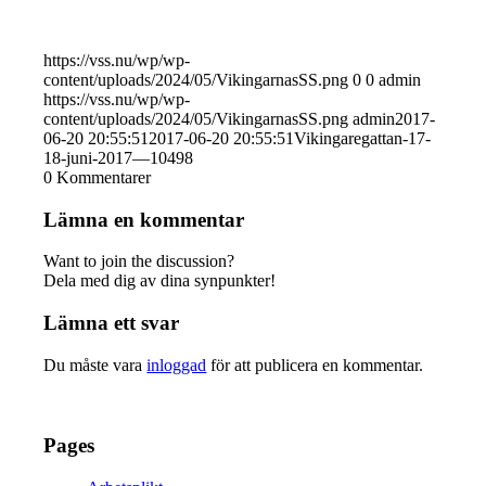
https://vss.nu/wp/wp-
content/uploads/2024/05/VikingarnasSS.png
0
0
admin
https://vss.nu/wp/wp-
content/uploads/2024/05/VikingarnasSS.png
admin
2017-
06-20 20:55:51
2017-06-20 20:55:51
Vikingaregattan-17-
18-juni-2017—10498
0
Kommentarer
Lämna en kommentar
Want to join the discussion?
Dela med dig av dina synpunkter!
Lämna ett svar
Du måste vara
inloggad
för att publicera en kommentar.
Pages