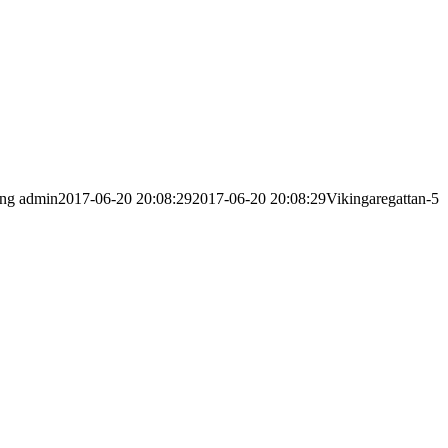
png
admin
2017-06-20 20:08:29
2017-06-20 20:08:29
Vikingaregattan-5