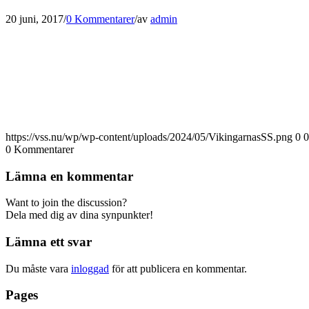
20 juni, 2017
/
0 Kommentarer
/
av
admin
https://vss.nu/wp/wp-content/uploads/2024/05/VikingarnasSS.png
0
0
0
Kommentarer
Lämna en kommentar
Want to join the discussion?
Dela med dig av dina synpunkter!
Lämna ett svar
Du måste vara
inloggad
för att publicera en kommentar.
Pages