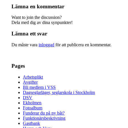
Lämna en kommentar
Want to join the discussion?
Dela med dig av dina synpunkter!
Lämna ett svar
Du måste vara
inloggad
för att publicera en kommentar.
Pages
Arbetsplikt
Avgifter
Bli medlem i VSS
Dagseglarläger, seglarskola i Stockholm
DSV
Ekholmen
Fotoalbum
Funderar du på ny båt?
Funktionärsbeskrivning
Gastbank