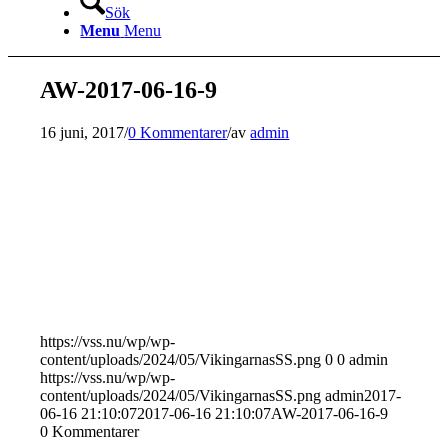
Sök
Menu
Menu
AW-2017-06-16-9
16 juni, 2017
/
0 Kommentarer
/
av
admin
https://vss.nu/wp/wp-
content/uploads/2024/05/VikingarnasSS.png
0
0
admin
https://vss.nu/wp/wp-
content/uploads/2024/05/VikingarnasSS.png
admin
2017-
06-16 21:10:07
2017-06-16 21:10:07
AW-2017-06-16-9
0
Kommentarer