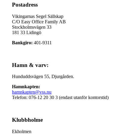
Postadress
Vikingarnas Segel Sällskap
C/O Easy Office Family AB
Stockholmsvägen 33
181 33 Lidingö
Bankgiro:
401-9311
Hamn & varv:
Hunduddsvägen 55, Djurgården.
Hamnkapten:
hamnkapten@vss.nu
Telefon: 076-12 20 30 3 (endast utanför kontorstid)
Klubbholme
Ekholmen