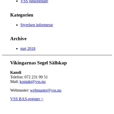
VSS juniorledare
Kategorien
Styrelsen informerar
Archive
maj 2018
Vikingarnas Segel Sällskap
Kansli
Telefon: 072 231 99 51
Mail:
kontakt@vss.nu
Webmaster:
webmaster@vss.nu
VSS BAS-register >