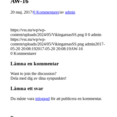
AW-16
20 maj, 2017
/
0 Kommentarer
/
av
admin
https://vss.nu/wp/wp-
content/uploads/2024/05/VikingarnasSS.png
0
0
admin
https://vss.nu/wp/wp-
content/uploads/2024/05/VikingarnasSS.png
admin
2017-
05-20 20:08:19
2017-05-20 20:08:19
AW-16
0
Kommentarer
Lämna en kommentar
Want to join the discussion?
Dela med dig av dina synpunkter!
Lämna ett svar
Du måste vara
inloggad
för att publicera en kommentar.